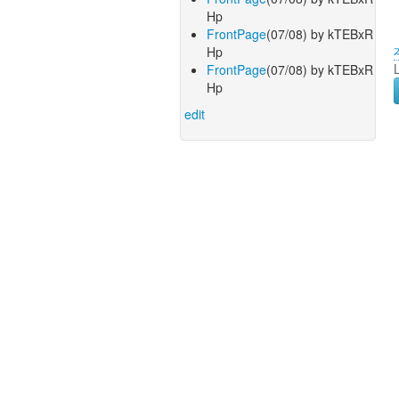
Hp
FrontPage
(07/08) by kTEBxR
Hp
FrontPage
(07/08) by kTEBxR
Hp
edit