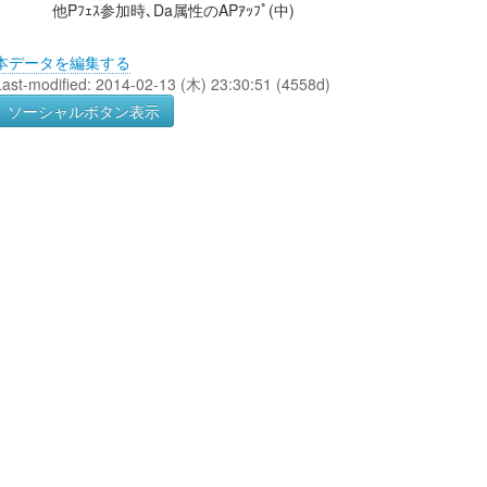
他Pﾌｪｽ参加時､Da属性のAPｱｯﾌﾟ(中)
本データを編集する
Last-modified: 2014-02-13 (木) 23:30:51 (4558d)
ソーシャルボタン表示