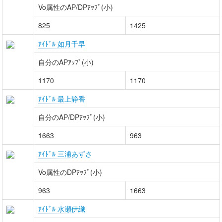
Vo属性のAP/DPｱｯﾌﾟ(小)
825
1425
ｱｲﾄﾞﾙ 如月千早
自分のAPｱｯﾌﾟ(小)
1170
1170
ｱｲﾄﾞﾙ 最上静香
自分のAP/DPｱｯﾌﾟ(小)
1663
963
ｱｲﾄﾞﾙ 三浦あずさ
Vo属性のDPｱｯﾌﾟ(小)
963
1663
ｱｲﾄﾞﾙ 水瀬伊織