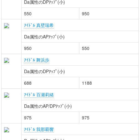
Da属性のDPｱｯﾌﾟ(小)
550
950
ｱｲﾄﾞﾙ 真壁瑞希
Da属性のAPｱｯﾌﾟ(小)
950
550
ｱｲﾄﾞﾙ 舞浜歩
Da属性のDPｱｯﾌﾟ(小)
688
1188
ｱｲﾄﾞﾙ 百瀬莉緒
Da属性のAP/DPｱｯﾌﾟ(小)
975
975
ｱｲﾄﾞﾙ 我那覇響