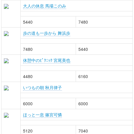
大人の休息 馬場このみ
5440
7480
歩の道も一歩から 舞浜歩
7480
5440
休憩中のﾋﾟｸﾆｯｸ 宮尾美也
4480
6160
いつもの朝 秋月律子
6000
6000
ほっと一息 篠宮可憐
5120
7040