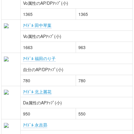
Vo属性のAP/DPｱｯﾌﾟ(小)
1365
1365
ｱｲﾄﾞﾙ 田中琴葉
Vo属性のAPｱｯﾌﾟ(小)
1663
963
ｱｲﾄﾞﾙ 福田のり子
自分のAP/DPｱｯﾌﾟ(小)
780
780
ｱｲﾄﾞﾙ 北上麗花
Da属性のAPｱｯﾌﾟ(小)
950
550
ｱｲﾄﾞﾙ 永吉昴