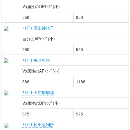
Vo属性のDPｱｯﾌﾟ(小)
550
950
ｱｲﾄﾞﾙ 高山紗代子
自分のAPｱｯﾌﾟ(小)
950
550
ｱｲﾄﾞﾙ 矢吹可奈
Vo属性のAPｱｯﾌﾟ(小)
688
1188
ｱｲﾄﾞﾙ 天空橋朋花
Vo属性のDPｱｯﾌﾟ(小)
975
975
ｱｲﾄﾞﾙ 松田亜利沙