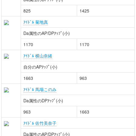
825
1425
ｱｲﾄﾞﾙ 菊地真
Da属性のAP/DPｱｯﾌﾟ(小)
1170
1170
ｱｲﾄﾞﾙ 横山奈緒
自分のAPｱｯﾌﾟ(小)
1663
963
ｱｲﾄﾞﾙ 馬場このみ
Da属性のDPｱｯﾌﾟ(小)
963
1663
ｱｲﾄﾞﾙ 佐竹美奈子
Da属性のAP/DPｱｯﾌﾟ(小)