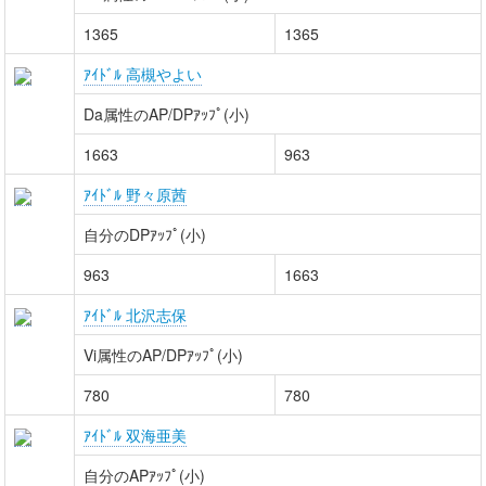
1365
1365
ｱｲﾄﾞﾙ 高槻やよい
Da属性のAP/DPｱｯﾌﾟ(小)
1663
963
ｱｲﾄﾞﾙ 野々原茜
自分のDPｱｯﾌﾟ(小)
963
1663
ｱｲﾄﾞﾙ 北沢志保
Vi属性のAP/DPｱｯﾌﾟ(小)
780
780
ｱｲﾄﾞﾙ 双海亜美
自分のAPｱｯﾌﾟ(小)