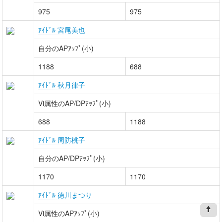
975
975
ｱｲﾄﾞﾙ 宮尾美也
自分のAPｱｯﾌﾟ(小)
1188
688
ｱｲﾄﾞﾙ 秋月律子
Vi属性のAP/DPｱｯﾌﾟ(小)
688
1188
ｱｲﾄﾞﾙ 周防桃子
自分のAP/DPｱｯﾌﾟ(小)
1170
1170
ｱｲﾄﾞﾙ 徳川まつり
Vi属性のAPｱｯﾌﾟ(小)