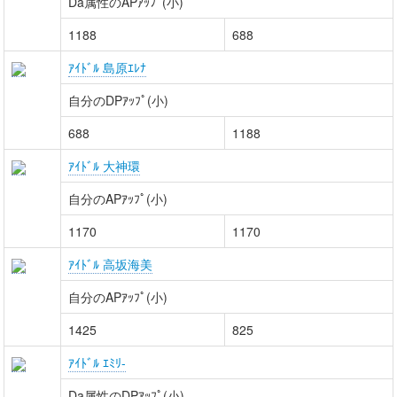
Da属性のAPｱｯﾌﾟ(小)
1188
688
ｱｲﾄﾞﾙ 島原ｴﾚﾅ
自分のDPｱｯﾌﾟ(小)
688
1188
ｱｲﾄﾞﾙ 大神環
自分のAPｱｯﾌﾟ(小)
1170
1170
ｱｲﾄﾞﾙ 高坂海美
自分のAPｱｯﾌﾟ(小)
1425
825
ｱｲﾄﾞﾙ ｴﾐﾘ-
Da属性のDPｱｯﾌﾟ(小)