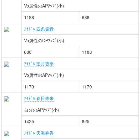
Vo属性のAPｱｯﾌﾟ(小)
1188
688
ｱｲﾄﾞﾙ 四条貴音
Vo属性のDPｱｯﾌﾟ(小)
688
1188
ｱｲﾄﾞﾙ 望月杏奈
Vo属性のAPｱｯﾌﾟ(小)
1170
1170
ｱｲﾄﾞﾙ 春日未来
自分のAPｱｯﾌﾟ(小)
1425
825
ｱｲﾄﾞﾙ 天海春香