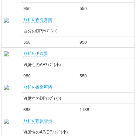
950
550
ｱｲﾄﾞﾙ 双海真美
自分のDPｱｯﾌﾟ(小)
550
950
ｱｲﾄﾞﾙ 伊吹翼
Vi属性のAPｱｯﾌﾟ(小)
950
550
ｱｲﾄﾞﾙ 篠宮可憐
Vi属性のDPｱｯﾌﾟ(小)
688
1188
ｱｲﾄﾞﾙ 萩原雪歩
Vi属性のAP/DPｱｯﾌﾟ(小)