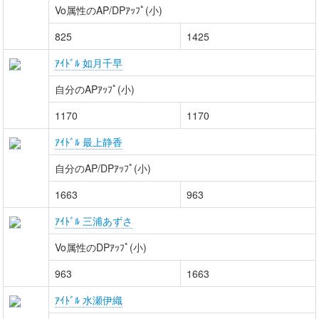
Vo属性のAP/DPｱｯﾌﾟ(小)
825
1425
ｱｲﾄﾞﾙ 如月千早
自分のAPｱｯﾌﾟ(小)
1170
1170
ｱｲﾄﾞﾙ 最上静香
自分のAP/DPｱｯﾌﾟ(小)
1663
963
ｱｲﾄﾞﾙ 三浦あずさ
Vo属性のDPｱｯﾌﾟ(小)
963
1663
ｱｲﾄﾞﾙ 水瀬伊織