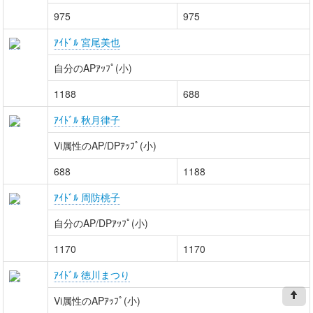
975
975
ｱｲﾄﾞﾙ 宮尾美也
自分のAPｱｯﾌﾟ(小)
1188
688
ｱｲﾄﾞﾙ 秋月律子
Vi属性のAP/DPｱｯﾌﾟ(小)
688
1188
ｱｲﾄﾞﾙ 周防桃子
自分のAP/DPｱｯﾌﾟ(小)
1170
1170
ｱｲﾄﾞﾙ 徳川まつり
Vi属性のAPｱｯﾌﾟ(小)