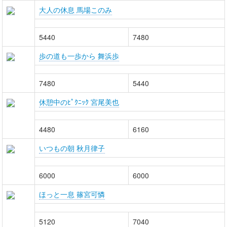
大人の休息 馬場このみ
5440
7480
歩の道も一歩から 舞浜歩
7480
5440
休憩中のﾋﾟｸﾆｯｸ 宮尾美也
4480
6160
いつもの朝 秋月律子
6000
6000
ほっと一息 篠宮可憐
5120
7040