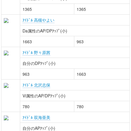
1365
1365
ｱｲﾄﾞﾙ 高槻やよい
Da属性のAP/DPｱｯﾌﾟ(小)
1663
963
ｱｲﾄﾞﾙ 野々原茜
自分のDPｱｯﾌﾟ(小)
963
1663
ｱｲﾄﾞﾙ 北沢志保
Vi属性のAP/DPｱｯﾌﾟ(小)
780
780
ｱｲﾄﾞﾙ 双海亜美
自分のAPｱｯﾌﾟ(小)