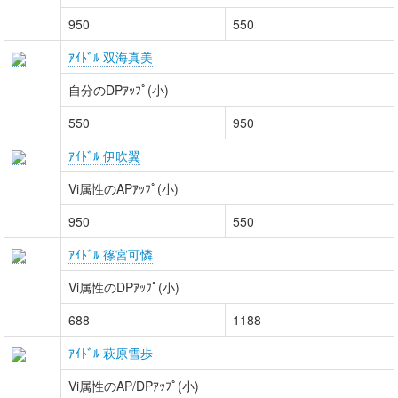
950
550
ｱｲﾄﾞﾙ 双海真美
自分のDPｱｯﾌﾟ(小)
550
950
ｱｲﾄﾞﾙ 伊吹翼
Vi属性のAPｱｯﾌﾟ(小)
950
550
ｱｲﾄﾞﾙ 篠宮可憐
Vi属性のDPｱｯﾌﾟ(小)
688
1188
ｱｲﾄﾞﾙ 萩原雪歩
Vi属性のAP/DPｱｯﾌﾟ(小)