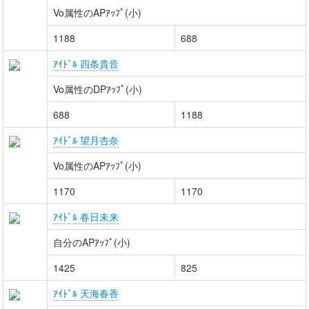
Vo属性のAPｱｯﾌﾟ(小)
1188
688
ｱｲﾄﾞﾙ 四条貴音
Vo属性のDPｱｯﾌﾟ(小)
688
1188
ｱｲﾄﾞﾙ 望月杏奈
Vo属性のAPｱｯﾌﾟ(小)
1170
1170
ｱｲﾄﾞﾙ 春日未来
自分のAPｱｯﾌﾟ(小)
1425
825
ｱｲﾄﾞﾙ 天海春香