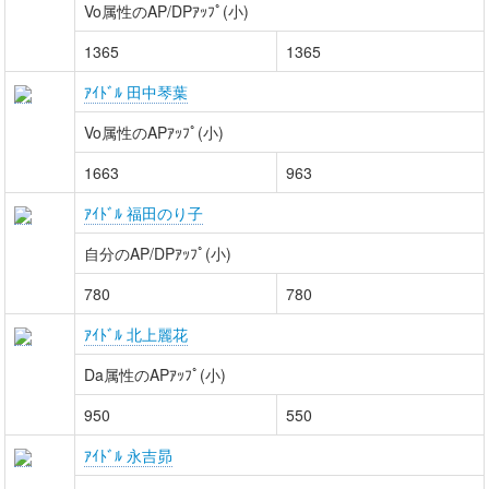
Vo属性のAP/DPｱｯﾌﾟ(小)
1365
1365
ｱｲﾄﾞﾙ 田中琴葉
Vo属性のAPｱｯﾌﾟ(小)
1663
963
ｱｲﾄﾞﾙ 福田のり子
自分のAP/DPｱｯﾌﾟ(小)
780
780
ｱｲﾄﾞﾙ 北上麗花
Da属性のAPｱｯﾌﾟ(小)
950
550
ｱｲﾄﾞﾙ 永吉昴