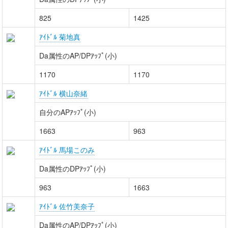
825
1425
ｱｲﾄﾞﾙ 菊地真
Da属性のAP/DPｱｯﾌﾟ(小)
1170
1170
ｱｲﾄﾞﾙ 横山奈緒
自分のAPｱｯﾌﾟ(小)
1663
963
ｱｲﾄﾞﾙ 馬場このみ
Da属性のDPｱｯﾌﾟ(小)
963
1663
ｱｲﾄﾞﾙ 佐竹美奈子
Da属性のAP/DPｱｯﾌﾟ(小)