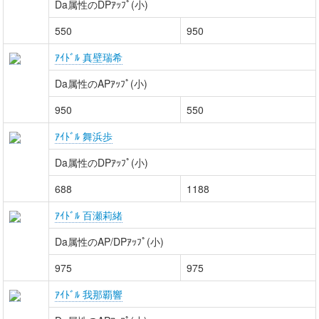
Da属性のDPｱｯﾌﾟ(小)
550
950
ｱｲﾄﾞﾙ 真壁瑞希
Da属性のAPｱｯﾌﾟ(小)
950
550
ｱｲﾄﾞﾙ 舞浜歩
Da属性のDPｱｯﾌﾟ(小)
688
1188
ｱｲﾄﾞﾙ 百瀬莉緒
Da属性のAP/DPｱｯﾌﾟ(小)
975
975
ｱｲﾄﾞﾙ 我那覇響