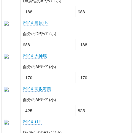
Da属性のAPｱｯﾌﾟ(小)
1188
688
ｱｲﾄﾞﾙ 島原ｴﾚﾅ
自分のDPｱｯﾌﾟ(小)
688
1188
ｱｲﾄﾞﾙ 大神環
自分のAPｱｯﾌﾟ(小)
1170
1170
ｱｲﾄﾞﾙ 高坂海美
自分のAPｱｯﾌﾟ(小)
1425
825
ｱｲﾄﾞﾙ ｴﾐﾘ-
Da属性のDPｱｯﾌﾟ(小)