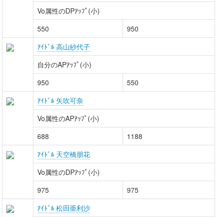
Vo属性のDPｱｯﾌﾟ(小)
550
950
ｱｲﾄﾞﾙ 高山紗代子
自分のAPｱｯﾌﾟ(小)
950
550
ｱｲﾄﾞﾙ 矢吹可奈
Vo属性のAPｱｯﾌﾟ(小)
688
1188
ｱｲﾄﾞﾙ 天空橋朋花
Vo属性のDPｱｯﾌﾟ(小)
975
975
ｱｲﾄﾞﾙ 松田亜利沙