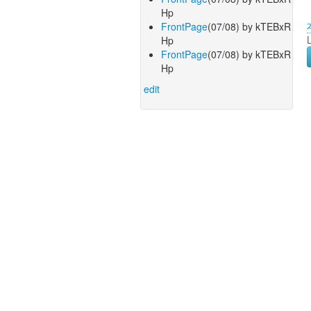
Hp
FrontPage
(07/08) by kTEBxR
Hp
FrontPage
(07/08) by kTEBxR
Hp
edit