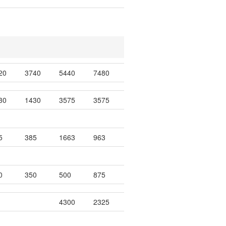
20
3740
5440
7480
30
1430
3575
3575
5
385
1663
963
0
350
500
875
4300
2325