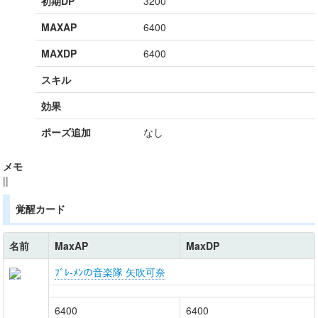
初期DP
3200
MAXAP
6400
MAXDP
6400
スキル
効果
ポーズ追加
なし
メモ
||
覚醒カード
名前
MaxAP
MaxDP
ﾌﾞﾚ-ﾒﾝの音楽隊 矢吹可奈
6400
6400