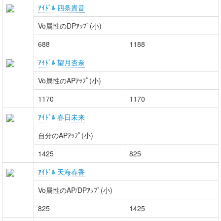
ｱｲﾄﾞﾙ 四条貴音
Vo属性のDPｱｯﾌﾟ(小)
688
1188
ｱｲﾄﾞﾙ 望月杏奈
Vo属性のAPｱｯﾌﾟ(小)
1170
1170
ｱｲﾄﾞﾙ 春日未来
自分のAPｱｯﾌﾟ(小)
1425
825
ｱｲﾄﾞﾙ 天海春香
Vo属性のAP/DPｱｯﾌﾟ(小)
825
1425