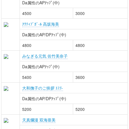
Da属性のAPｱｯﾌﾟ(中)
4500
3000
ｱｸﾃｨﾌﾞｶﾞ-ﾙ 高坂海美
Da属性のAP/DPｱｯﾌﾟ(中)
4800
4800
みなぎる元気 佐竹美奈子
Da属性のAPｱｯﾌﾟ(中)
5400
3600
大和撫子のご挨拶 ｴﾐﾘ-
Da属性のAP/DPｱｯﾌﾟ(中)
5200
5200
天真爛漫 双海亜美