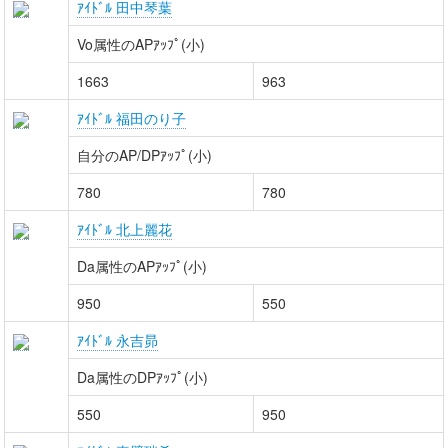
ｱｲﾄﾞﾙ 田中琴葉
Vo属性のAPｱｯﾌﾟ(小)
1663
963
ｱｲﾄﾞﾙ 福田のり子
自分のAP/DPｱｯﾌﾟ(小)
780
780
ｱｲﾄﾞﾙ 北上麗花
Da属性のAPｱｯﾌﾟ(小)
950
550
ｱｲﾄﾞﾙ 永吉昴
Da属性のDPｱｯﾌﾟ(小)
550
950