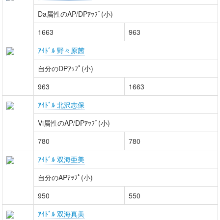
Da属性のAP/DPｱｯﾌﾟ(小)
1663
963
ｱｲﾄﾞﾙ 野々原茜
自分のDPｱｯﾌﾟ(小)
963
1663
ｱｲﾄﾞﾙ 北沢志保
Vi属性のAP/DPｱｯﾌﾟ(小)
780
780
ｱｲﾄﾞﾙ 双海亜美
自分のAPｱｯﾌﾟ(小)
950
550
ｱｲﾄﾞﾙ 双海真美