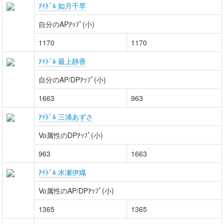
ｱｲﾄﾞﾙ 如月千早
自分のAPｱｯﾌﾟ(小)
1170
1170
ｱｲﾄﾞﾙ 最上静香
自分のAP/DPｱｯﾌﾟ(小)
1663
963
ｱｲﾄﾞﾙ 三浦あずさ
Vo属性のDPｱｯﾌﾟ(小)
963
1663
ｱｲﾄﾞﾙ 水瀬伊織
Vo属性のAP/DPｱｯﾌﾟ(小)
1365
1365