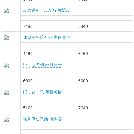
歩の道も一歩から 舞浜歩
7480
5440
休憩中のﾋﾟｸﾆｯｸ 宮尾美也
4480
6160
いつもの朝 秋月律子
6000
6000
ほっと一息 篠宮可憐
5120
7040
無防備な誘惑 所恵美