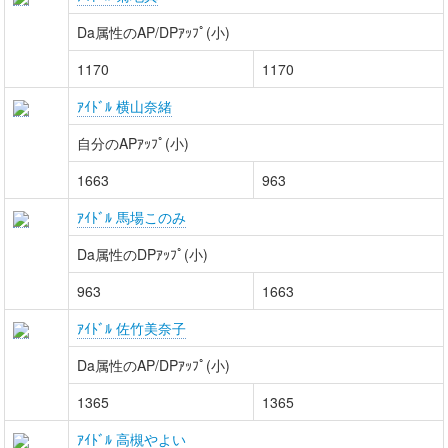
Da属性のAP/DPｱｯﾌﾟ(小)
1170
1170
ｱｲﾄﾞﾙ 横山奈緒
自分のAPｱｯﾌﾟ(小)
1663
963
ｱｲﾄﾞﾙ 馬場このみ
Da属性のDPｱｯﾌﾟ(小)
963
1663
ｱｲﾄﾞﾙ 佐竹美奈子
Da属性のAP/DPｱｯﾌﾟ(小)
1365
1365
ｱｲﾄﾞﾙ 高槻やよい