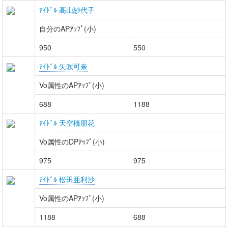
ｱｲﾄﾞﾙ 高山紗代子
自分のAPｱｯﾌﾟ(小)
950
550
ｱｲﾄﾞﾙ 矢吹可奈
Vo属性のAPｱｯﾌﾟ(小)
688
1188
ｱｲﾄﾞﾙ 天空橋朋花
Vo属性のDPｱｯﾌﾟ(小)
975
975
ｱｲﾄﾞﾙ 松田亜利沙
Vo属性のAPｱｯﾌﾟ(小)
1188
688