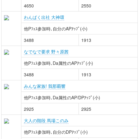
4650
2550
わんぱく出社 大神環
他Pﾌｪｽ参加時､自分のAPｱｯﾌﾟ(小)
3488
1913
なでなで要求 野々原茜
他Pﾌｪｽ参加時､Da属性のAPｱｯﾌﾟ(小)
3488
1913
みんな家族! 我那覇響
他Pﾌｪｽ参加時､Da属性のAP/DPｱｯﾌﾟ(小)
2925
2925
大人の階段 馬場このみ
他Pﾌｪｽ参加時､自分のDPｱｯﾌﾟ(小)