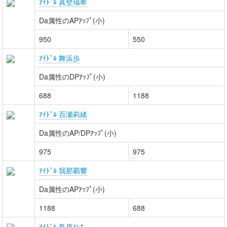
ｱｲﾄﾞﾙ 真壁瑞希
Da属性のAPｱｯﾌﾟ(小)
950
550
ｱｲﾄﾞﾙ 舞浜歩
Da属性のDPｱｯﾌﾟ(小)
688
1188
ｱｲﾄﾞﾙ 百瀬莉緒
Da属性のAP/DPｱｯﾌﾟ(小)
975
975
ｱｲﾄﾞﾙ 我那覇響
Da属性のAPｱｯﾌﾟ(小)
1188
688
ｱｲﾄﾞﾙ 島原ｴﾚﾅ