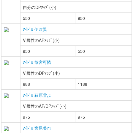
自分のDPｱｯﾌﾟ(小)
550
950
ｱｲﾄﾞﾙ 伊吹翼
Vi属性のAPｱｯﾌﾟ(小)
950
550
ｱｲﾄﾞﾙ 篠宮可憐
Vi属性のDPｱｯﾌﾟ(小)
688
1188
ｱｲﾄﾞﾙ 萩原雪歩
Vi属性のAP/DPｱｯﾌﾟ(小)
975
975
ｱｲﾄﾞﾙ 宮尾美也