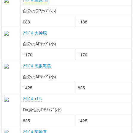
自分のDPｱｯﾌﾟ(小)
688
1188
ｱｲﾄﾞﾙ 大神環
自分のAPｱｯﾌﾟ(小)
1170
1170
ｱｲﾄﾞﾙ 高坂海美
自分のAPｱｯﾌﾟ(小)
1425
825
ｱｲﾄﾞﾙ ｴﾐﾘ-
Da属性のDPｱｯﾌﾟ(小)
825
1425
ｱｲﾄﾞﾙ 菊地真