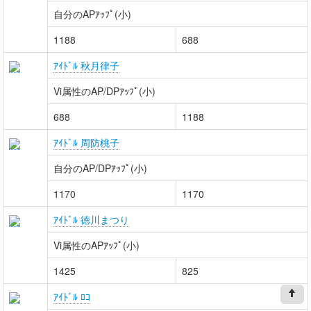
自分のAPｱｯﾌﾟ(小)
1188
688
ｱｲﾄﾞﾙ 秋月律子
Vi属性のAP/DPｱｯﾌﾟ(小)
688
1188
ｱｲﾄﾞﾙ 周防桃子
自分のAP/DPｱｯﾌﾟ(小)
1170
1170
ｱｲﾄﾞﾙ 徳川まつり
Vi属性のAPｱｯﾌﾟ(小)
1425
825
ｱｲﾄﾞﾙ ﾛｺ