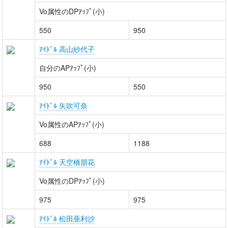
Vo属性のDPｱｯﾌﾟ(小)
550
950
ｱｲﾄﾞﾙ 高山紗代子
自分のAPｱｯﾌﾟ(小)
950
550
ｱｲﾄﾞﾙ 矢吹可奈
Vo属性のAPｱｯﾌﾟ(小)
688
1188
ｱｲﾄﾞﾙ 天空橋朋花
Vo属性のDPｱｯﾌﾟ(小)
975
975
ｱｲﾄﾞﾙ 松田亜利沙