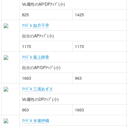
Vo属性のAP/DPｱｯﾌﾟ(小)
825
1425
ｱｲﾄﾞﾙ 如月千早
自分のAPｱｯﾌﾟ(小)
1170
1170
ｱｲﾄﾞﾙ 最上静香
自分のAP/DPｱｯﾌﾟ(小)
1663
963
ｱｲﾄﾞﾙ 三浦あずさ
Vo属性のDPｱｯﾌﾟ(小)
963
1663
ｱｲﾄﾞﾙ 水瀬伊織