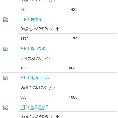
825
1425
ｱｲﾄﾞﾙ 菊地真
Da属性のAP/DPｱｯﾌﾟ(小)
1170
1170
ｱｲﾄﾞﾙ 横山奈緒
自分のAPｱｯﾌﾟ(小)
1663
963
ｱｲﾄﾞﾙ 馬場このみ
Da属性のDPｱｯﾌﾟ(小)
963
1663
ｱｲﾄﾞﾙ 佐竹美奈子
Da属性のAP/DPｱｯﾌﾟ(小)