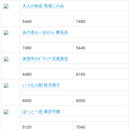
大人の休息 馬場このみ
5440
7480
歩の道も一歩から 舞浜歩
7480
5440
休憩中のﾋﾟｸﾆｯｸ 宮尾美也
4480
6160
いつもの朝 秋月律子
6000
6000
ほっと一息 篠宮可憐
5120
7040