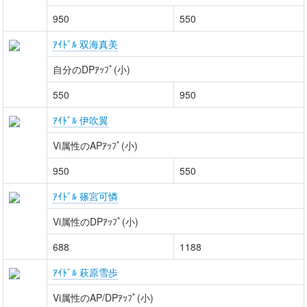
950
550
ｱｲﾄﾞﾙ 双海真美
自分のDPｱｯﾌﾟ(小)
550
950
ｱｲﾄﾞﾙ 伊吹翼
Vi属性のAPｱｯﾌﾟ(小)
950
550
ｱｲﾄﾞﾙ 篠宮可憐
Vi属性のDPｱｯﾌﾟ(小)
688
1188
ｱｲﾄﾞﾙ 萩原雪歩
Vi属性のAP/DPｱｯﾌﾟ(小)