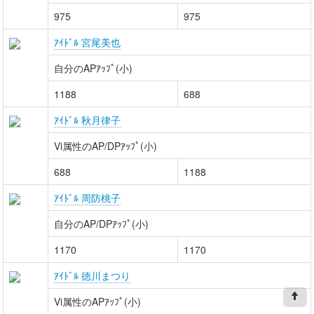
975
975
ｱｲﾄﾞﾙ 宮尾美也
自分のAPｱｯﾌﾟ(小)
1188
688
ｱｲﾄﾞﾙ 秋月律子
Vi属性のAP/DPｱｯﾌﾟ(小)
688
1188
ｱｲﾄﾞﾙ 周防桃子
自分のAP/DPｱｯﾌﾟ(小)
1170
1170
ｱｲﾄﾞﾙ 徳川まつり
Vi属性のAPｱｯﾌﾟ(小)