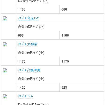
Da属性のAPｱｯﾌﾟ(小)
1188
688
ｱｲﾄﾞﾙ 島原ｴﾚﾅ
自分のDPｱｯﾌﾟ(小)
688
1188
ｱｲﾄﾞﾙ 大神環
自分のAPｱｯﾌﾟ(小)
1170
1170
ｱｲﾄﾞﾙ 高坂海美
自分のAPｱｯﾌﾟ(小)
1425
825
ｱｲﾄﾞﾙ ｴﾐﾘ-
Da属性のDPｱｯﾌﾟ(小)