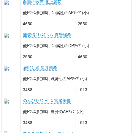
自慢の歌声 北上麗花
他Pﾌｪｽ参加時､Da属性のAPｱｯﾌﾟ(小)
4650
2550
無表情ｺﾐｭﾆｹ-ｼｮﾝ 真壁瑞希
他Pﾌｪｽ参加時､Da属性のDPｱｯﾌﾟ(小)
2550
4650
居眠り姫 星井美希
他Pﾌｪｽ参加時､Vi属性のAPｱｯﾌﾟ(小)
3488
1913
のんびりｽﾛ-ﾍﾟ-ｽ 宮尾美也
他Pﾌｪｽ参加時､自分のAPｱｯﾌﾟ(小)
3488
1913