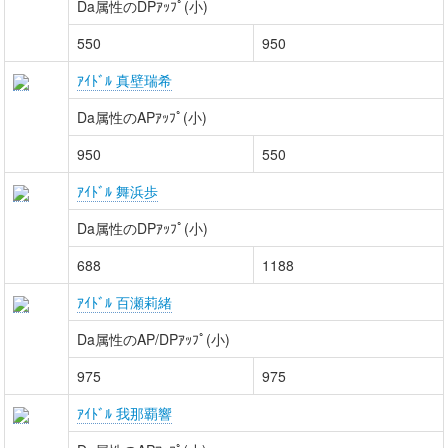
Da属性のDPｱｯﾌﾟ(小)
550
950
ｱｲﾄﾞﾙ 真壁瑞希
Da属性のAPｱｯﾌﾟ(小)
950
550
ｱｲﾄﾞﾙ 舞浜歩
Da属性のDPｱｯﾌﾟ(小)
688
1188
ｱｲﾄﾞﾙ 百瀬莉緒
Da属性のAP/DPｱｯﾌﾟ(小)
975
975
ｱｲﾄﾞﾙ 我那覇響