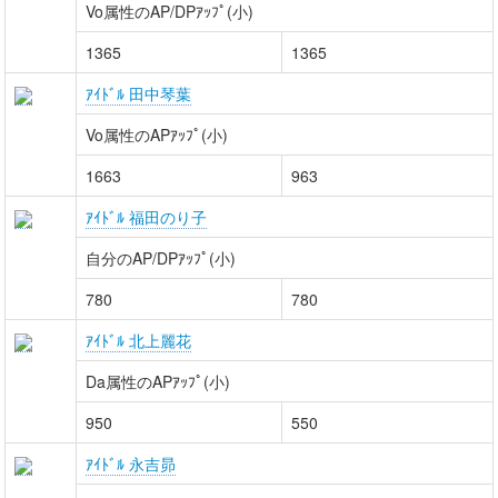
Vo属性のAP/DPｱｯﾌﾟ(小)
1365
1365
ｱｲﾄﾞﾙ 田中琴葉
Vo属性のAPｱｯﾌﾟ(小)
1663
963
ｱｲﾄﾞﾙ 福田のり子
自分のAP/DPｱｯﾌﾟ(小)
780
780
ｱｲﾄﾞﾙ 北上麗花
Da属性のAPｱｯﾌﾟ(小)
950
550
ｱｲﾄﾞﾙ 永吉昴