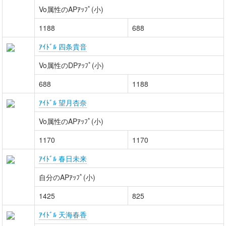
Vo属性のAPｱｯﾌﾟ(小)
1188
688
ｱｲﾄﾞﾙ 四条貴音
Vo属性のDPｱｯﾌﾟ(小)
688
1188
ｱｲﾄﾞﾙ 望月杏奈
Vo属性のAPｱｯﾌﾟ(小)
1170
1170
ｱｲﾄﾞﾙ 春日未来
自分のAPｱｯﾌﾟ(小)
1425
825
ｱｲﾄﾞﾙ 天海春香