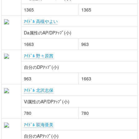
1365
1365
ｱｲﾄﾞﾙ 高槻やよい
Da属性のAP/DPｱｯﾌﾟ(小)
1663
963
ｱｲﾄﾞﾙ 野々原茜
自分のDPｱｯﾌﾟ(小)
963
1663
ｱｲﾄﾞﾙ 北沢志保
Vi属性のAP/DPｱｯﾌﾟ(小)
780
780
ｱｲﾄﾞﾙ 双海亜美
自分のAPｱｯﾌﾟ(小)