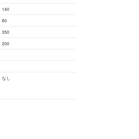
140
80
350
200
なし