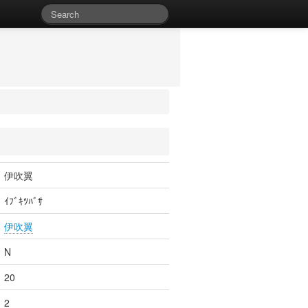
伊吹翼
ｲﾌﾞｷﾂﾊﾞｻ
伊吹翼
N
20
2