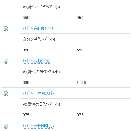
Vo属性のDPｱｯﾌﾟ(小)
550
950
ｱｲﾄﾞﾙ 高山紗代子
自分のAPｱｯﾌﾟ(小)
950
550
ｱｲﾄﾞﾙ 矢吹可奈
Vo属性のAPｱｯﾌﾟ(小)
688
1188
ｱｲﾄﾞﾙ 天空橋朋花
Vo属性のDPｱｯﾌﾟ(小)
975
975
ｱｲﾄﾞﾙ 松田亜利沙