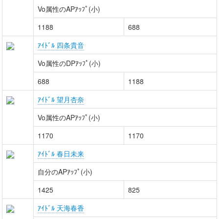
Vo属性のAPｱｯﾌﾟ(小)
1188
688
ｱｲﾄﾞﾙ 四条貴音
Vo属性のDPｱｯﾌﾟ(小)
688
1188
ｱｲﾄﾞﾙ 望月杏奈
Vo属性のAPｱｯﾌﾟ(小)
1170
1170
ｱｲﾄﾞﾙ 春日未来
自分のAPｱｯﾌﾟ(小)
1425
825
ｱｲﾄﾞﾙ 天海春香