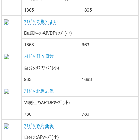
1365
1365
ｱｲﾄﾞﾙ 高槻やよい
Da属性のAP/DPｱｯﾌﾟ(小)
1663
963
ｱｲﾄﾞﾙ 野々原茜
自分のDPｱｯﾌﾟ(小)
963
1663
ｱｲﾄﾞﾙ 北沢志保
Vi属性のAP/DPｱｯﾌﾟ(小)
780
780
ｱｲﾄﾞﾙ 双海亜美
自分のAPｱｯﾌﾟ(小)