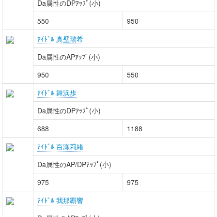
Da属性のDPｱｯﾌﾟ(小)
550
950
ｱｲﾄﾞﾙ 真壁瑞希
Da属性のAPｱｯﾌﾟ(小)
950
550
ｱｲﾄﾞﾙ 舞浜歩
Da属性のDPｱｯﾌﾟ(小)
688
1188
ｱｲﾄﾞﾙ 百瀬莉緒
Da属性のAP/DPｱｯﾌﾟ(小)
975
975
ｱｲﾄﾞﾙ 我那覇響