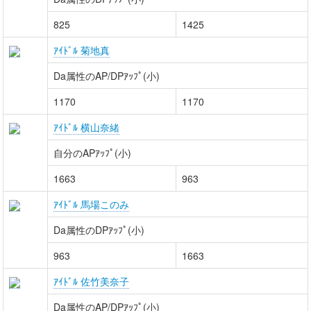
825
1425
ｱｲﾄﾞﾙ 菊地真
Da属性のAP/DPｱｯﾌﾟ(小)
1170
1170
ｱｲﾄﾞﾙ 横山奈緒
自分のAPｱｯﾌﾟ(小)
1663
963
ｱｲﾄﾞﾙ 馬場このみ
Da属性のDPｱｯﾌﾟ(小)
963
1663
ｱｲﾄﾞﾙ 佐竹美奈子
Da属性のAP/DPｱｯﾌﾟ(小)