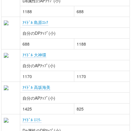
Da属性のAPｱｯﾌﾟ(小)
1188
688
ｱｲﾄﾞﾙ 島原ｴﾚﾅ
自分のDPｱｯﾌﾟ(小)
688
1188
ｱｲﾄﾞﾙ 大神環
自分のAPｱｯﾌﾟ(小)
1170
1170
ｱｲﾄﾞﾙ 高坂海美
自分のAPｱｯﾌﾟ(小)
1425
825
ｱｲﾄﾞﾙ ｴﾐﾘ-
Da属性のDPｱｯﾌﾟ(小)