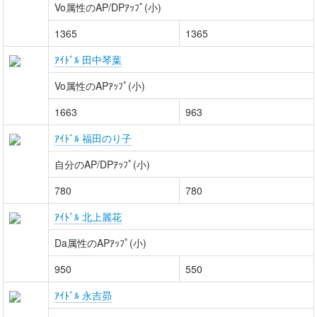
Vo属性のAP/DPｱｯﾌﾟ(小)
1365
1365
ｱｲﾄﾞﾙ 田中琴葉
Vo属性のAPｱｯﾌﾟ(小)
1663
963
ｱｲﾄﾞﾙ 福田のり子
自分のAP/DPｱｯﾌﾟ(小)
780
780
ｱｲﾄﾞﾙ 北上麗花
Da属性のAPｱｯﾌﾟ(小)
950
550
ｱｲﾄﾞﾙ 永吉昴