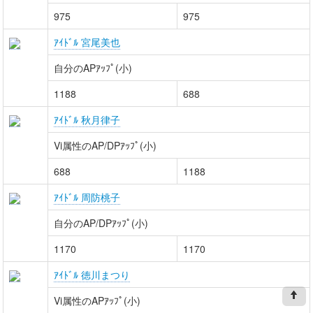
975
975
ｱｲﾄﾞﾙ 宮尾美也
自分のAPｱｯﾌﾟ(小)
1188
688
ｱｲﾄﾞﾙ 秋月律子
Vi属性のAP/DPｱｯﾌﾟ(小)
688
1188
ｱｲﾄﾞﾙ 周防桃子
自分のAP/DPｱｯﾌﾟ(小)
1170
1170
ｱｲﾄﾞﾙ 徳川まつり
Vi属性のAPｱｯﾌﾟ(小)