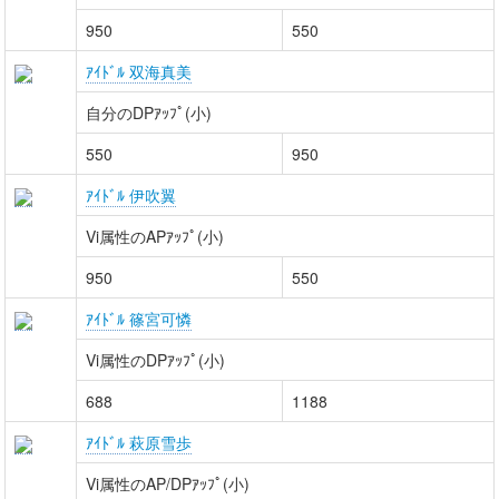
950
550
ｱｲﾄﾞﾙ 双海真美
自分のDPｱｯﾌﾟ(小)
550
950
ｱｲﾄﾞﾙ 伊吹翼
Vi属性のAPｱｯﾌﾟ(小)
950
550
ｱｲﾄﾞﾙ 篠宮可憐
Vi属性のDPｱｯﾌﾟ(小)
688
1188
ｱｲﾄﾞﾙ 萩原雪歩
Vi属性のAP/DPｱｯﾌﾟ(小)