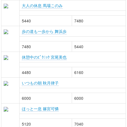
大人の休息 馬場このみ
5440
7480
歩の道も一歩から 舞浜歩
7480
5440
休憩中のﾋﾟｸﾆｯｸ 宮尾美也
4480
6160
いつもの朝 秋月律子
6000
6000
ほっと一息 篠宮可憐
5120
7040