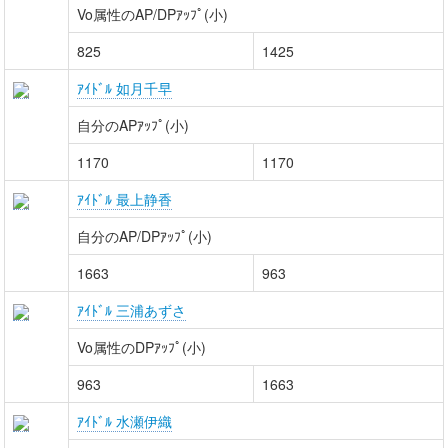
Vo属性のAP/DPｱｯﾌﾟ(小)
825
1425
ｱｲﾄﾞﾙ 如月千早
自分のAPｱｯﾌﾟ(小)
1170
1170
ｱｲﾄﾞﾙ 最上静香
自分のAP/DPｱｯﾌﾟ(小)
1663
963
ｱｲﾄﾞﾙ 三浦あずさ
Vo属性のDPｱｯﾌﾟ(小)
963
1663
ｱｲﾄﾞﾙ 水瀬伊織