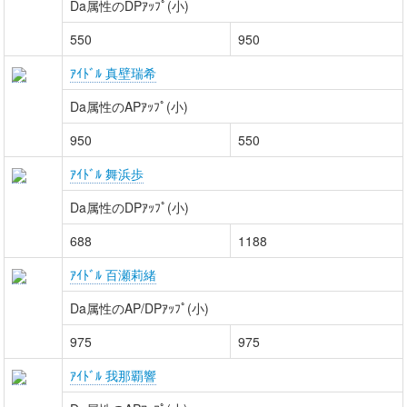
Da属性のDPｱｯﾌﾟ(小)
550
950
ｱｲﾄﾞﾙ 真壁瑞希
Da属性のAPｱｯﾌﾟ(小)
950
550
ｱｲﾄﾞﾙ 舞浜歩
Da属性のDPｱｯﾌﾟ(小)
688
1188
ｱｲﾄﾞﾙ 百瀬莉緒
Da属性のAP/DPｱｯﾌﾟ(小)
975
975
ｱｲﾄﾞﾙ 我那覇響