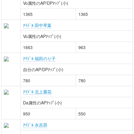
Vo属性のAP/DPｱｯﾌﾟ(小)
1365
1365
ｱｲﾄﾞﾙ 田中琴葉
Vo属性のAPｱｯﾌﾟ(小)
1663
963
ｱｲﾄﾞﾙ 福田のり子
自分のAP/DPｱｯﾌﾟ(小)
780
780
ｱｲﾄﾞﾙ 北上麗花
Da属性のAPｱｯﾌﾟ(小)
950
550
ｱｲﾄﾞﾙ 永吉昴