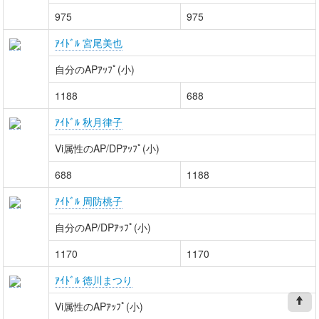
975
975
ｱｲﾄﾞﾙ 宮尾美也
自分のAPｱｯﾌﾟ(小)
1188
688
ｱｲﾄﾞﾙ 秋月律子
Vi属性のAP/DPｱｯﾌﾟ(小)
688
1188
ｱｲﾄﾞﾙ 周防桃子
自分のAP/DPｱｯﾌﾟ(小)
1170
1170
ｱｲﾄﾞﾙ 徳川まつり
Vi属性のAPｱｯﾌﾟ(小)