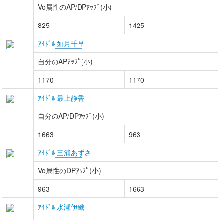
Vo属性のAP/DPｱｯﾌﾟ(小)
825
1425
ｱｲﾄﾞﾙ 如月千早
自分のAPｱｯﾌﾟ(小)
1170
1170
ｱｲﾄﾞﾙ 最上静香
自分のAP/DPｱｯﾌﾟ(小)
1663
963
ｱｲﾄﾞﾙ 三浦あずさ
Vo属性のDPｱｯﾌﾟ(小)
963
1663
ｱｲﾄﾞﾙ 水瀬伊織