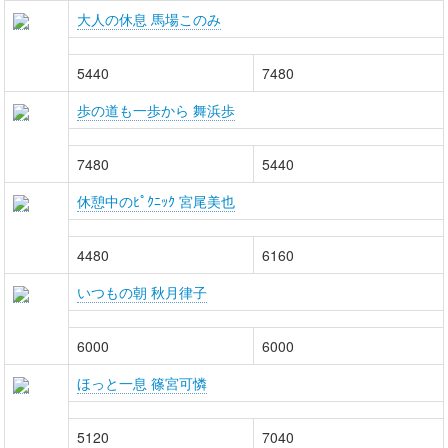
大人の休息 馬場このみ
5440
7480
歩の道も一歩から 舞浜歩
7480
5440
休憩中のﾋﾟｸﾆｯｸ 宮尾美也
4480
6160
いつもの朝 秋月律子
6000
6000
ほっと一息 篠宮可憐
5120
7040