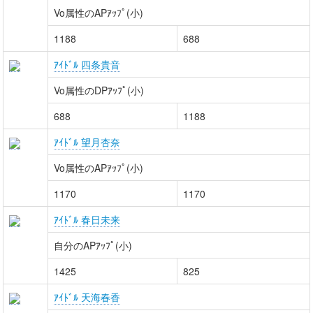
Vo属性のAPｱｯﾌﾟ(小)
1188
688
ｱｲﾄﾞﾙ 四条貴音
Vo属性のDPｱｯﾌﾟ(小)
688
1188
ｱｲﾄﾞﾙ 望月杏奈
Vo属性のAPｱｯﾌﾟ(小)
1170
1170
ｱｲﾄﾞﾙ 春日未来
自分のAPｱｯﾌﾟ(小)
1425
825
ｱｲﾄﾞﾙ 天海春香