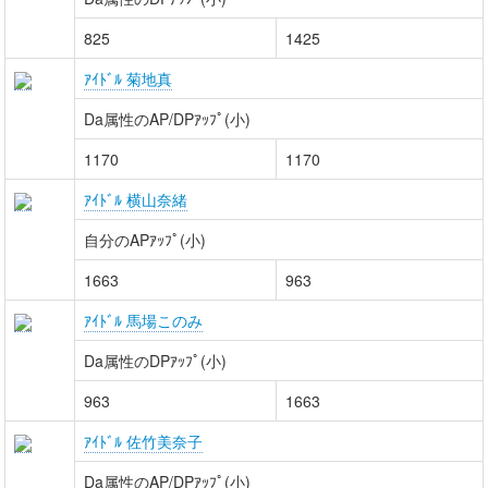
825
1425
ｱｲﾄﾞﾙ 菊地真
Da属性のAP/DPｱｯﾌﾟ(小)
1170
1170
ｱｲﾄﾞﾙ 横山奈緒
自分のAPｱｯﾌﾟ(小)
1663
963
ｱｲﾄﾞﾙ 馬場このみ
Da属性のDPｱｯﾌﾟ(小)
963
1663
ｱｲﾄﾞﾙ 佐竹美奈子
Da属性のAP/DPｱｯﾌﾟ(小)