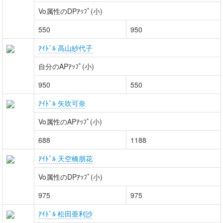
Vo属性のDPｱｯﾌﾟ(小)
550
950
ｱｲﾄﾞﾙ 高山紗代子
自分のAPｱｯﾌﾟ(小)
950
550
ｱｲﾄﾞﾙ 矢吹可奈
Vo属性のAPｱｯﾌﾟ(小)
688
1188
ｱｲﾄﾞﾙ 天空橋朋花
Vo属性のDPｱｯﾌﾟ(小)
975
975
ｱｲﾄﾞﾙ 松田亜利沙