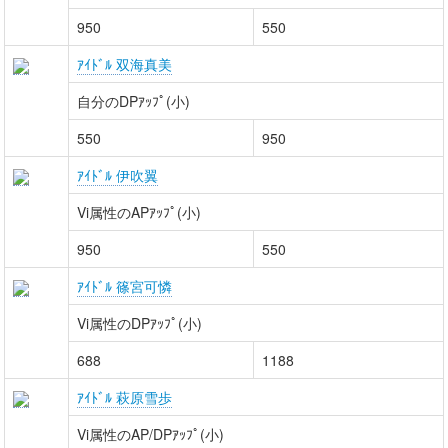
950
550
ｱｲﾄﾞﾙ 双海真美
自分のDPｱｯﾌﾟ(小)
550
950
ｱｲﾄﾞﾙ 伊吹翼
Vi属性のAPｱｯﾌﾟ(小)
950
550
ｱｲﾄﾞﾙ 篠宮可憐
Vi属性のDPｱｯﾌﾟ(小)
688
1188
ｱｲﾄﾞﾙ 萩原雪歩
Vi属性のAP/DPｱｯﾌﾟ(小)