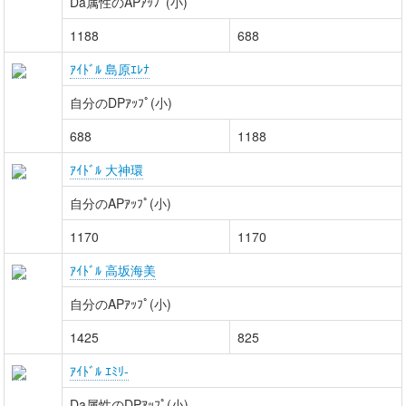
Da属性のAPｱｯﾌﾟ(小)
1188
688
ｱｲﾄﾞﾙ 島原ｴﾚﾅ
自分のDPｱｯﾌﾟ(小)
688
1188
ｱｲﾄﾞﾙ 大神環
自分のAPｱｯﾌﾟ(小)
1170
1170
ｱｲﾄﾞﾙ 高坂海美
自分のAPｱｯﾌﾟ(小)
1425
825
ｱｲﾄﾞﾙ ｴﾐﾘ-
Da属性のDPｱｯﾌﾟ(小)