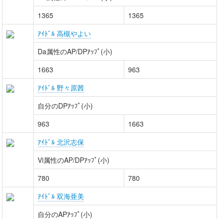
1365
1365
ｱｲﾄﾞﾙ 高槻やよい
Da属性のAP/DPｱｯﾌﾟ(小)
1663
963
ｱｲﾄﾞﾙ 野々原茜
自分のDPｱｯﾌﾟ(小)
963
1663
ｱｲﾄﾞﾙ 北沢志保
Vi属性のAP/DPｱｯﾌﾟ(小)
780
780
ｱｲﾄﾞﾙ 双海亜美
自分のAPｱｯﾌﾟ(小)